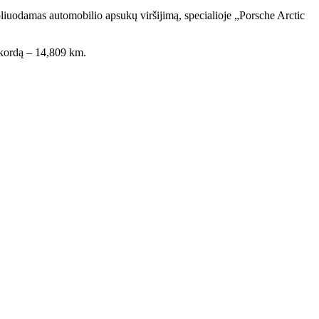
oliuodamas automobilio apsukų viršijimą, specialioje „Porsche Arctic
ekordą – 14,809 km.