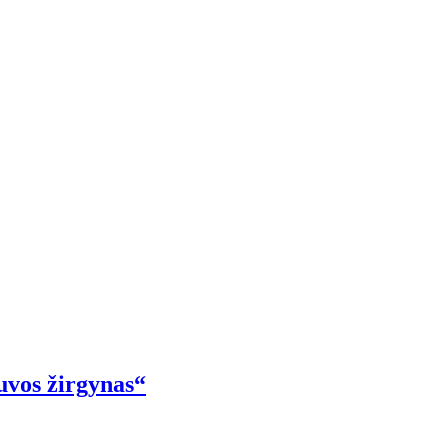
uvos žirgynas“