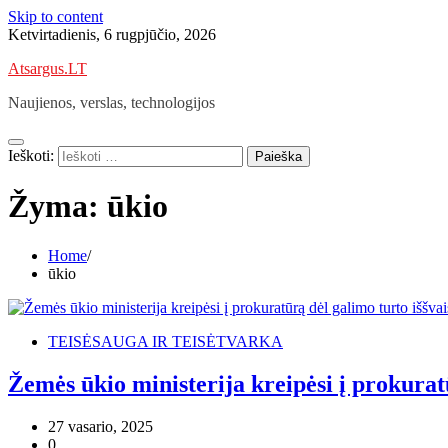
Skip to content
Ketvirtadienis, 6 rugpjūčio, 2026
Atsargus.LT
Naujienos, verslas, technologijos
Ieškoti:
Žyma:
ūkio
Home
ūkio
TEISĖSAUGA IR TEISĖTVARKA
Žemės ūkio ministerija kreipėsi į prokura
27 vasario, 2025
0