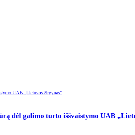
tūrą dėl galimo turto iššvaistymo UAB „Liet