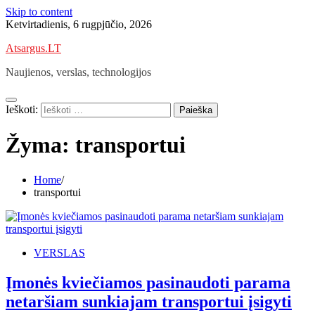
Skip to content
Ketvirtadienis, 6 rugpjūčio, 2026
Atsargus.LT
Naujienos, verslas, technologijos
Ieškoti:
Žyma:
transportui
Home
transportui
VERSLAS
Įmonės kviečiamos pasinaudoti parama
netaršiam sunkiajam transportui įsigyti