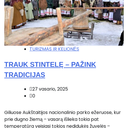
TURIZMAS IR KELIONĖS
TRAUK STINTELĘ – PAŽINK
TRADICIJAS
27 vasario, 2025
0
Giliuose Aukštaitijos nacionalinio parko ežeruose, kur
prie dugno žiemą – vasarą išlieka tokia pat
temperatūra veisiasi tokios nedidukės žuvelės –