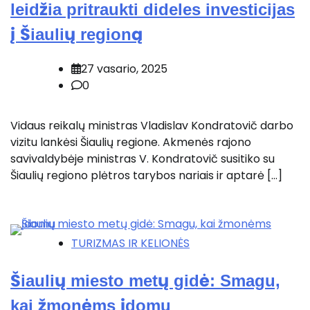
leidžia pritraukti dideles investicijas
į Šiaulių regioną
27 vasario, 2025
0
Vidaus reikalų ministras Vladislav Kondratovič darbo
vizitu lankėsi Šiaulių regione. Akmenės rajono
savivaldybėje ministras V. Kondratovič susitiko su
Šiaulių regiono plėtros tarybos nariais ir aptarė […]
TURIZMAS IR KELIONĖS
Šiaulių miesto metų gidė: Smagu,
kai žmonėms įdomu