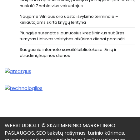
nustatė 7 neblaivius vairuotojus
Naujame Vilniaus oro uosto išvykimo terminale –
keliautojams skirta knygų lentyna
Plungėje surengtas jaunuosius krepšininkus subūręs
turnyras Lietuvos valstybės atkūrimo dienai paminėti
Saugesnio interneto savaitė bibliotekose: žinių ir
atradimų kupinos dienos
WEBSTUDIO.LT © SKAITMENINIO MARKETINGO
PASLAUGOS. SEO tekstų rašymas, turinio kūrimas,