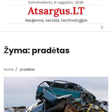
Skip
Ketvirtadienis, 6 rugpjūčio, 2026
Atsargus.LT
to
content
Naujienos, verslas, technologijos
Žyma:
pradėtas
Home
pradėtas