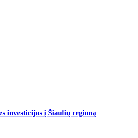
 investicijas į Šiaulių regioną