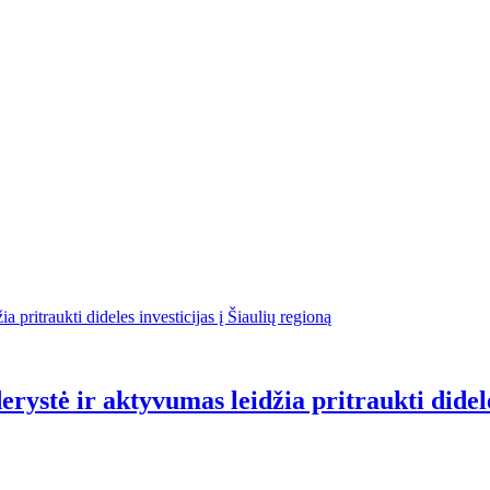
rystė ir aktyvumas leidžia pritraukti dideles