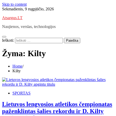
Skip to content
Sekmadienis, 9 rugpjūčio, 2026
Atsargus.LT
Naujienos, verslas, technologijos
Ieškoti:
Žyma:
Kilty
Home
Kilty
SPORTAS
Lietuvos lengvosios atletikos čempionatas
paženklintas šalies rekordu ir D. Kilty