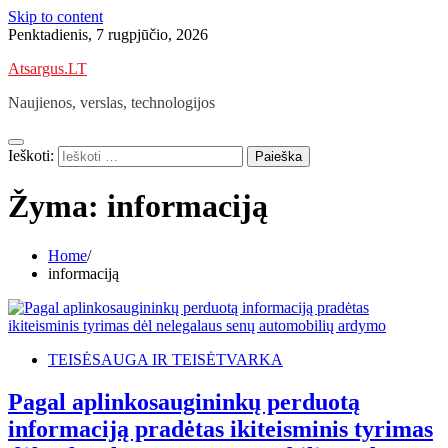
Skip to content
Penktadienis, 7 rugpjūčio, 2026
Atsargus.LT
Naujienos, verslas, technologijos
Ieškoti:
Žyma:
informaciją
Home
informaciją
TEISĖSAUGA IR TEISĖTVARKA
Pagal aplinkosaugininkų perduotą
informaciją pradėtas ikiteisminis tyrimas