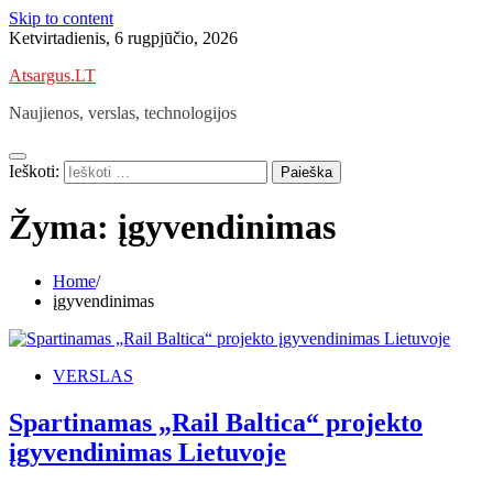
Skip to content
Ketvirtadienis, 6 rugpjūčio, 2026
Atsargus.LT
Naujienos, verslas, technologijos
Ieškoti:
Žyma:
įgyvendinimas
Home
įgyvendinimas
VERSLAS
Spartinamas „Rail Baltica“ projekto
įgyvendinimas Lietuvoje